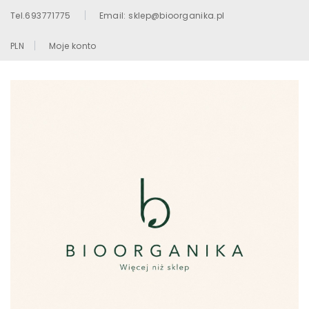
Tel.693771775
Email: sklep@bioorganika.pl
PLN
Moje konto