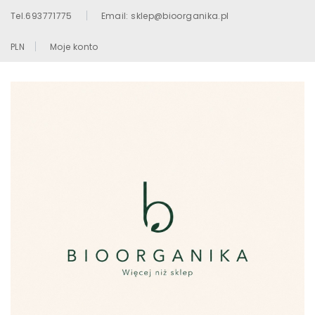
Tel.693771775
Email: sklep@bioorganika.pl
PLN
Moje konto