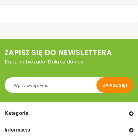
ZAPISZ SIĘ DO NEWSLETTERA
Bądź na bieżąco. Dołącz do nas
ZAPISZ SIĘ !
Kategorie
Informacja