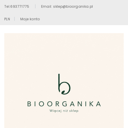
Tel.693771775
Email: sklep@bioorganika.pl
PLN
Moje konto