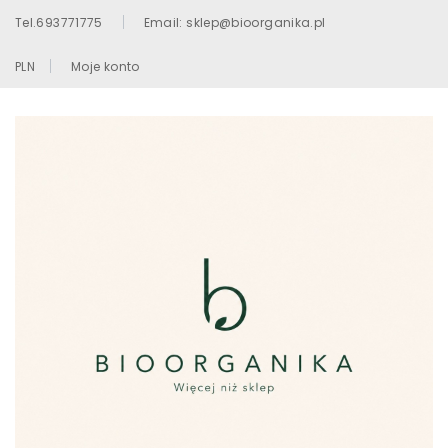
Tel.693771775
Email: sklep@bioorganika.pl
PLN
Moje konto