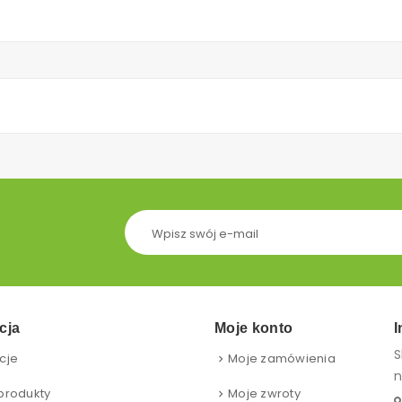
cja
Moje konto
I
S
cje
Moje zamówienia
n
produkty
Moje zwroty