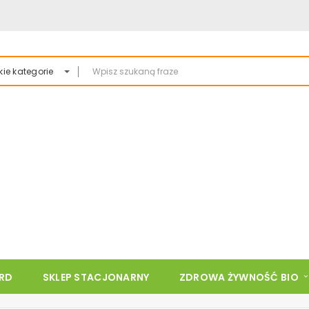
ie kategorie
ARD
SKLEP STACJONARNY
ZDROWA ŻYWNOŚĆ BIO