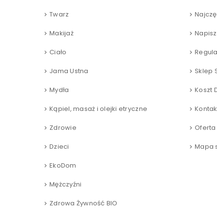
Twarz
Najczę
Makijaż
Napisz
Ciało
Regul
Jama Ustna
Sklep 
Mydła
Koszt 
Kąpiel, masaż i olejki etryczne
Kontak
Zdrowie
Oferta
Dzieci
Mapa s
EkoDom
Mężczyźni
Zdrowa Żywność BIO