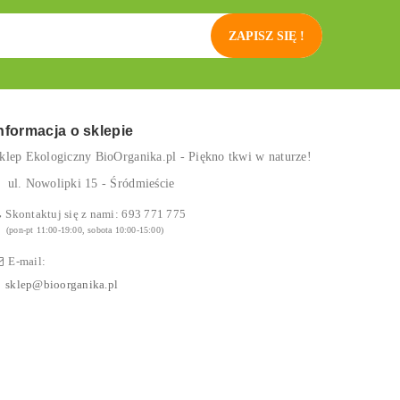
ZAPISZ SIĘ !
nformacja o sklepie
klep Ekologiczny BioOrganika.pl - Piękno tkwi w naturze!
ul. Nowolipki 15 - Śródmieście
Skontaktuj się z nami:
693 771 775
(pon-pt 11:00-19:00, sobota 10:00-15:00)
E-mail:
sklep@bioorganika.pl