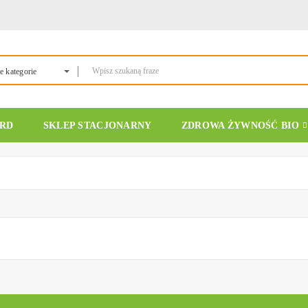
e kategorie
ARD
SKLEP STACJONARNY
ZDROWA ŻYWNOŚĆ BIO