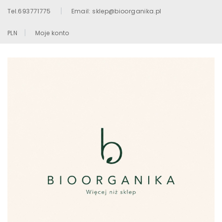
Tel.693771775
Email: sklep@bioorganika.pl
PLN
Moje konto