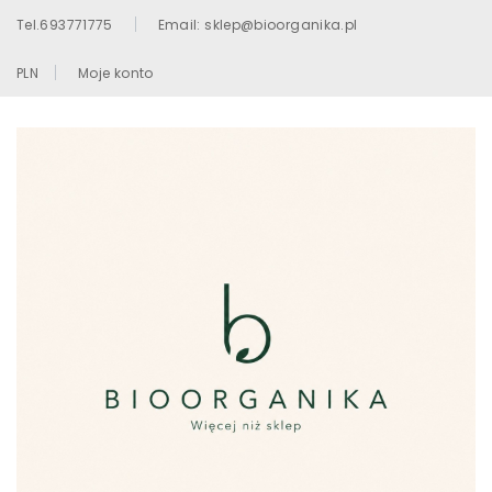
Tel.693771775
Email: sklep@bioorganika.pl
PLN
Moje konto