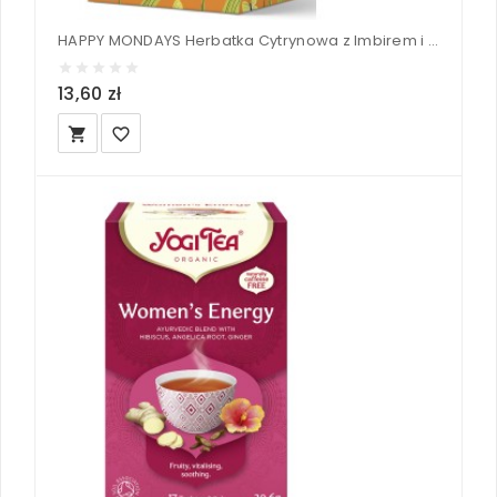
HAPPY MONDAYS Herbatka Cytrynowa z Imbirem i Czarnym pieprzem BIO (20 x 2,25g) - CLIPPER 45 g
13,60 zł
local_grocery_store
favorite_border