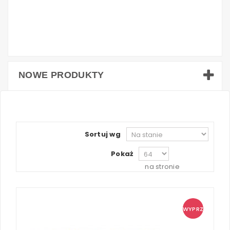
NOWE PRODUKTY
Sortuj wg
Pokaż
na stronie
WYPRZ!