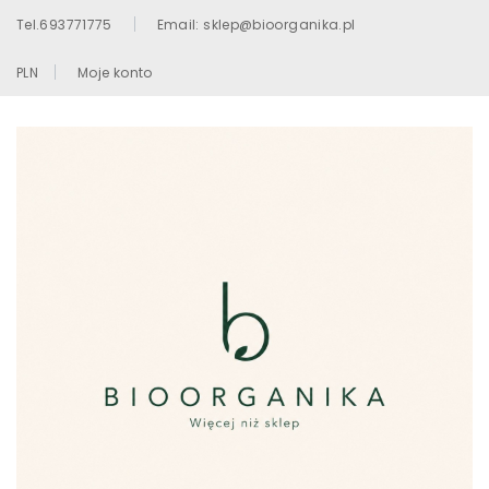
Tel.693771775
Email: sklep@bioorganika.pl
PLN
Moje konto