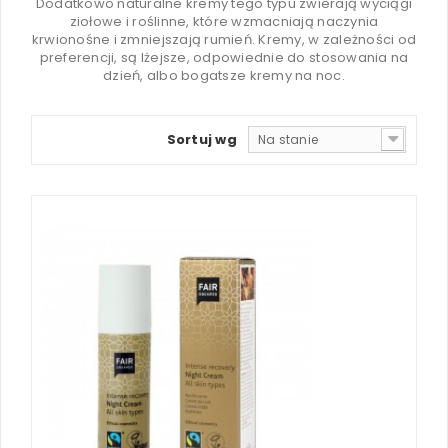
Dodatkowo naturalne kremy tego typu zwierają wyciągi
ziołowe i roślinne, które wzmacniają naczynia
krwionośne i zmniejszają rumień. Kremy, w zależności od
preferencji, są lżejsze, odpowiednie do stosowania na
dzień, albo bogatsze kremy na noc.
Sortuj wg
Na stanie