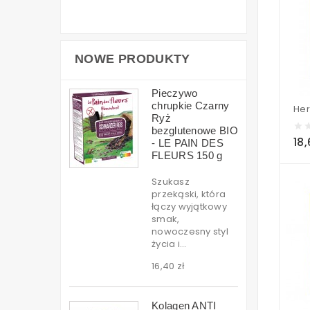
NOWE PRODUKTY
Pieczywo
chrupkie Czarny
Ryż
bezglutenowe BIO
18,
- LE PAIN DES
FLEURS 150 g
Szukasz
przekąski, która
łączy wyjątkowy
smak,
nowoczesny styl
życia i...
16,40 zł
Kolagen ANTI