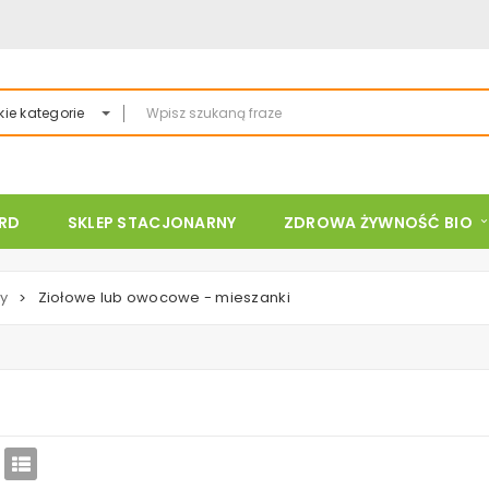
ie kategorie
ARD
SKLEP STACJONARNY
ZDROWA ŻYWNOŚĆ BIO
y
Ziołowe lub owocowe - mieszanki
>