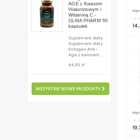
AGE z Kwasem
Hialuronowym i
Witaminą C -
OLMA PHARM 90
14,
kapsułek
Suplement diety.
Suplement diety.
Kolagen Anti -
Age z kwasem...
64,00 zł
WSZYSTKIE NOWE PRODUKTY
19,