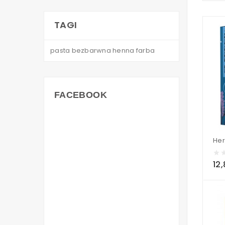
TAGI
pasta
bezbarwna
henna
farba
FACEBOOK
12,