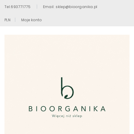
Tel.693771775
Email: sklep@bioorganika.pl
PLN
Moje konto