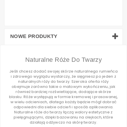
NOWE PRODUKTY
Naturalne Róże Do Twarzy
Jeśli chcesz dodać swojej skórze naturalnego rumieńca
i zdrowego wyglądu wystarczy, że sięgniesz po jeden z
naturalnych róży do twarzy. Szeroka oferta róży
obejmuje zarówno takie o matowym wykończeniu, jak
również bardziej rozświetlające, dodające skórze
blasku. Róże występują w formie kremowej i prasowanej,
w wielu odcieniach, dlatego każdy będzie mógł dobrać
odpowiedni dla siebie odcień i sposób aplikowania.
Naturalne róże do twarzy łączą walory estetyczne z
pielęgnującymi, dzięki bazowaniu na olejkach, które
działają odżywczo na skórę twarzy.