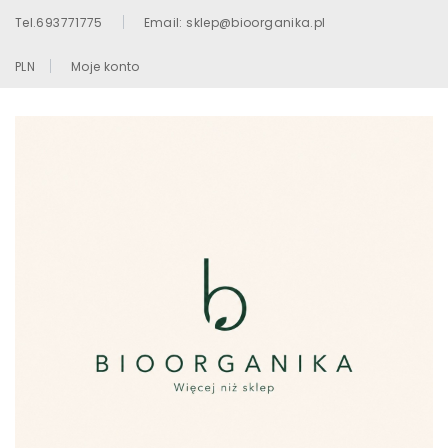
Tel.693771775
Email: sklep@bioorganika.pl
PLN
Moje konto