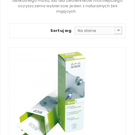
delikatnego musu, lub dla zwolenników mocniejszego
oczyszczenia wybierzcie jeden z naturalnych żeli
myjących.
Sortuj wg
Na stanie