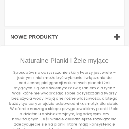
NOWE PRODUKTY
Naturalne Pianki i Żele myjące
Sposobów na oczyszczanie skóry twarzy jest wiele –
jednym z nich może być wybranie i włączenie do
codziennej pielęgnacji naturalnych pianek i żeli
myjących. Są one świetnym rozwiązaniem dla tych z
Was, które nie wyobrażają sobie oczyszczania twarzy
bez użycia wody. Mają one różne właściwości, dlatego
każdy typ cery znajdzie odpowiedni kosmetyk dla siebie.
W ofercie naszego sklepu przygotowaliśmy pianki i żele
o działaniu antybakteryjnym, łagodzącym, czy
nawilżającym. Jeśli wolicie delikatniejsze rozwiązania
zdecydujecie się na pianki, które mają konsystencję