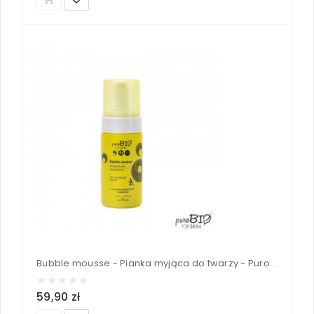
Bubble mousse - Pianka myjąca do twarzy - PuroBIO 100ml
59,90 zł