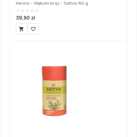
Henna - Głęboki brąz - Sattva 150 g
39,90 zł
local_grocery_store
favorite_border