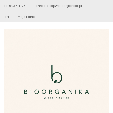
Tel.693771775
Email: sklep@bioorganika.pl
PLN
Moje konto