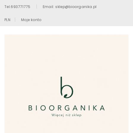
Tel.693771775
Email: sklep@bioorganika.pl
PLN
Moje konto