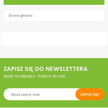
Strona główna
ZAPISZ SIĘ DO NEWSLETTERA
Bądź na bieżąco. Dołącz do nas
ZAPISZ SIĘ !