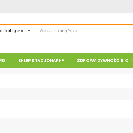
ie kategorie
ARD
SKLEP STACJONARNY
ZDROWA ŻYWNOŚĆ BIO