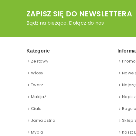
ZAPISZ SIĘ DO NEWSLETTERA
Bądź na bieżąco. Dołącz do nas
Kategorie
Informa
Zestawy
Promo
Włosy
Nowe 
Twarz
Najczę
Makijaż
Napisz
Ciało
Regul
Jama Ustna
Sklep 
Mydła
Koszt 