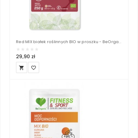
Red MIX białek roślinnych BIO w proszku - BeOrganic 250 g
29,90 zł
local_grocery_store
favorite_border