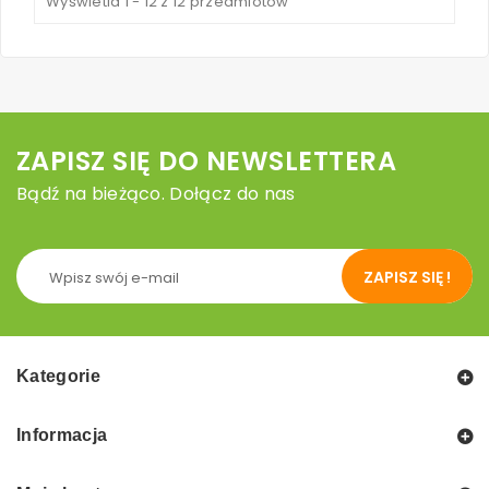
Wyświetla 1 - 12 z 12 przedmiotów
ZAPISZ SIĘ DO NEWSLETTERA
Bądź na bieżąco. Dołącz do nas
ZAPISZ SIĘ !
Kategorie
Informacja