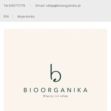
Tel.693771775
Email: sklep@bioorganika.pl
PLN
Moje konto