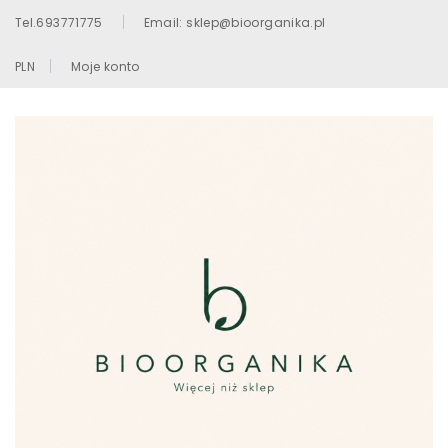
Tel.693771775
Email: sklep@bioorganika.pl
PLN
Moje konto