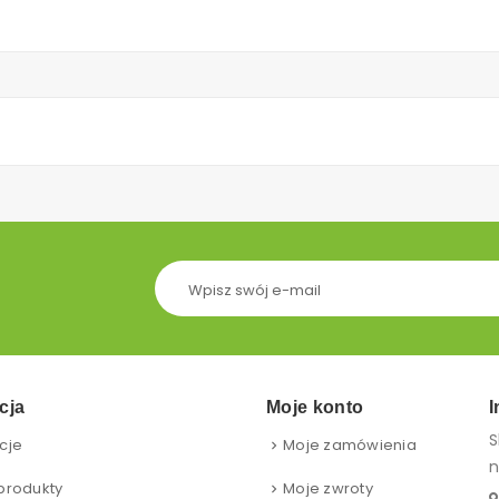
cja
Moje konto
I
S
cje
Moje zamówienia
n
produkty
Moje zwroty