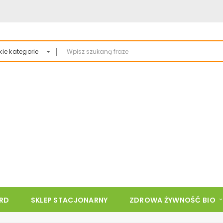
ie kategorie
ARD
SKLEP STACJONARNY
ZDROWA ŻYWNOŚĆ BIO