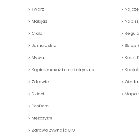
Twarz
Najczę
Makijaż
Napisz
Ciało
Regul
Jama Ustna
Sklep 
Mydła
Koszt 
Kąpiel, masaż i olejki etryczne
Kontak
Zdrowie
Oferta
Dzieci
Mapa s
EkoDom
Mężczyźni
Zdrowa Żywność BIO