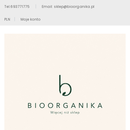
Tel.693771775
Email: sklep@bioorganika.pl
PLN
Moje konto