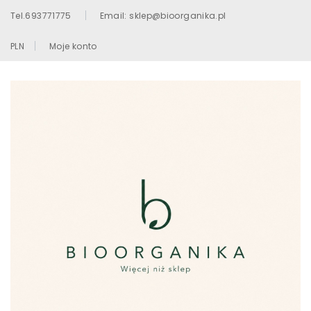
Tel.693771775
Email: sklep@bioorganika.pl
PLN
Moje konto