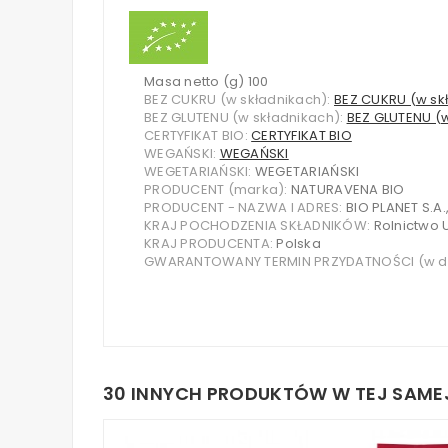
Masa netto (g) 100
BEZ CUKRU (w składnikach):
BEZ CUKRU (w sk
BEZ GLUTENU (w składnikach):
BEZ GLUTENU (
CERTYFIKAT BIO:
CERTYFIKAT BIO
WEGAŃSKI:
WEGAŃSKI
WEGETARIAŃSKI:
WEGETARIAŃSKI
PRODUCENT (marka):
NATURAVENA BIO
PRODUCENT - NAZWA I ADRES:
BIO PLANET S.A
KRAJ POCHODZENIA SKŁADNIKÓW:
Rolnictwo 
KRAJ PRODUCENTA:
Polska
GWARANTOWANY TERMIN PRZYDATNOŚCI (w d
30 INNYCH PRODUKTÓW W TEJ SAMEJ