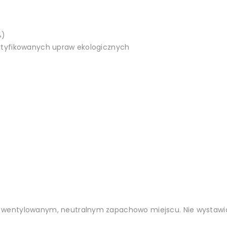
%)
rtyfikowanych upraw ekologicznych
wentylowanym, neutralnym zapachowo miejscu. Nie wystawiać