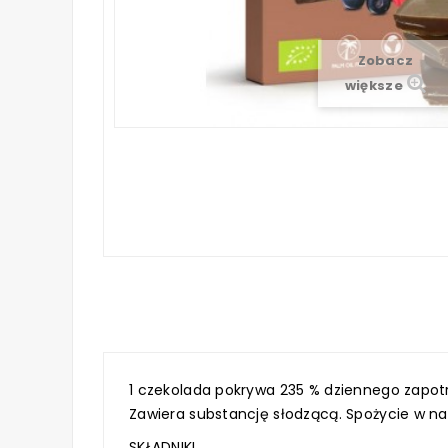
Zobacz
większe
1 czekolada pokrywa 235 % dziennego zapotr
Zawiera substancję słodzącą. Spożycie w n
SKŁADNIKI