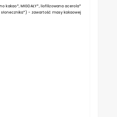
no kakao*, MIGDAŁY*, liofilizowana acerola*
ze słonecznika*) - zawartość masy kakaowej