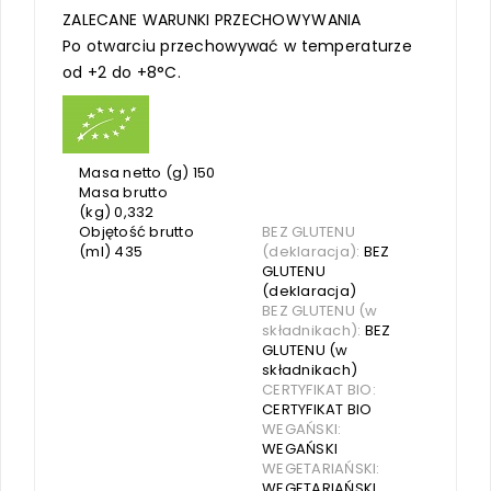
ZALECANE WARUNKI PRZECHOWYWANIA
Po otwarciu przechowywać w temperaturze
od +2 do +8°C.
Masa netto (g) 150
Masa brutto
(kg) 0,332
Objętość brutto
BEZ GLUTENU
(ml) 435
(deklaracja):
BEZ
GLUTENU
(deklaracja)
BEZ GLUTENU (w
składnikach):
BEZ
GLUTENU (w
składnikach)
CERTYFIKAT BIO:
CERTYFIKAT BIO
WEGAŃSKI:
WEGAŃSKI
WEGETARIAŃSKI:
WEGETARIAŃSKI