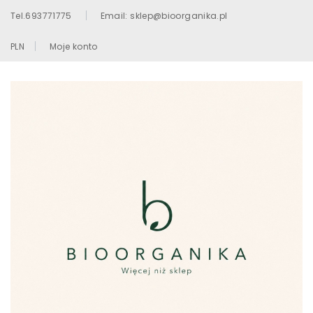
Tel.693771775
Email: sklep@bioorganika.pl
PLN
Moje konto