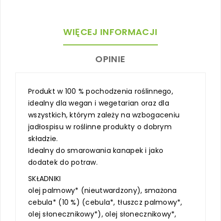
WIĘCEJ INFORMACJI
OPINIE
Produkt w 100 % pochodzenia roślinnego,
idealny dla wegan i wegetarian oraz dla
wszystkich, którym zależy na wzbogaceniu
jadłospisu w roślinne produkty o dobrym
składzie.
Idealny do smarowania kanapek i jako
dodatek do potraw.
SKŁADNIKI
olej palmowy* (nieutwardzony), smażona
cebula* (10 %) (cebula*, tłuszcz palmowy*,
olej słonecznikowy*), olej słonecznikowy*,