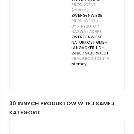
PRODUCENT
(marka):
ZWERGENWIESE
PRODUCENT /
DYSTRYBUTOR –
NAZWA I ADRES:
ZWERGENWIESE
NATURKOST GMBH,
LANGACKER 1, D-
24887 SILBERSTEDT
KRAJ PRODUCENTA:
Niemcy
30 INNYCH PRODUKTÓW W TEJ SAMEJ
KATEGORII: