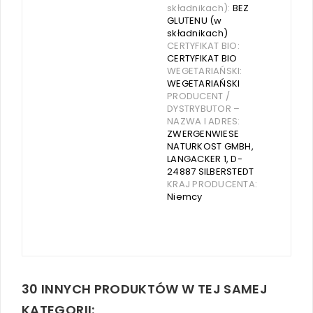
składnikach):
BEZ
GLUTENU (w
składnikach)
CERTYFIKAT BIO:
CERTYFIKAT BIO
WEGETARIAŃSKI:
WEGETARIAŃSKI
PRODUCENT /
DYSTRYBUTOR –
NAZWA I ADRES:
ZWERGENWIESE
NATURKOST GMBH,
LANGACKER 1, D-
24887 SILBERSTEDT
KRAJ PRODUCENTA:
Niemcy
30 INNYCH PRODUKTÓW W TEJ SAMEJ
KATEGORII: