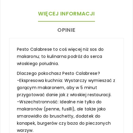
WIĘCEJ INFORMACJI
OPINIE
Pesto Calabrese to coś więcej niż sos do
makaronu; to kulinarna podróż do serca
włoskiego południa.
Dlaczego pokochasz Pesto Calabrese?
-Ekspresowa kuchnia: Wystarczy wymieszać z
gorącym makaronem, aby w 5 minut
przygotować danie jak z włoskiej restauracji.
-Wszechstronność: Idealne nie tylko do
makaronów (penne, fusilli), ale także jako
smarowidło do bruschetty, dodatek do
kanapek, burgerów czy baza do pieczonych
warzyw.