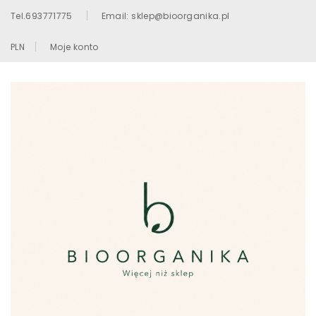
Tel.693771775
Email: sklep@bioorganika.pl
PLN
Moje konto