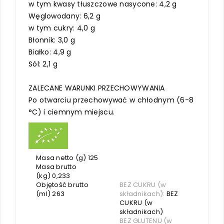
w tym kwasy tłuszczowe nasycone: 4,2 g
Węglowodany: 6,2 g
w tym cukry: 4,0 g
Błonnik: 3,0 g
Białko: 4,9 g
Sól: 2,1 g
ZALECANE WARUNKI PRZECHOWYWANIA
Po otwarciu przechowywać w chłodnym (6-8
°C) i ciemnym miejscu.
Masa netto (g) 125
Masa brutto
(kg) 0,233
Objętość brutto
BEZ CUKRU (w
(ml) 263
składnikach):
BEZ
CUKRU (w
składnikach)
BEZ GLUTENU (w