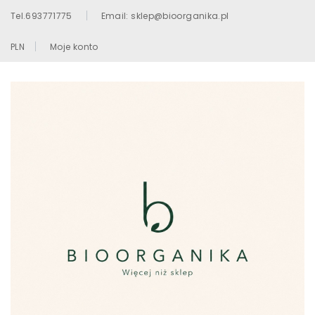
Tel.693771775
Email: sklep@bioorganika.pl
PLN
Moje konto