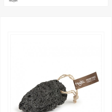
Najel