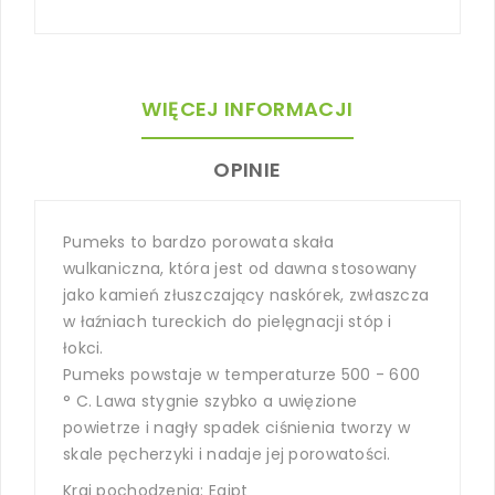
WIĘCEJ INFORMACJI
OPINIE
Pumeks to bardzo porowata skała
wulkaniczna, która jest od dawna stosowany
jako kamień złuszczający naskórek, zwłaszcza
w łaźniach tureckich do pielęgnacji stóp i
łokci.
Pumeks powstaje w temperaturze 500 - 600
° C. Lawa stygnie szybko a uwięzione
powietrze i nagły spadek ciśnienia tworzy w
skale pęcherzyki i nadaje jej porowatości.
Kraj pochodzenia: Egipt