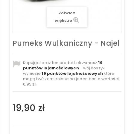
Zobacz
większe
Pumeks Wulkaniczny - Najel
Kupując teraz ten produkt otrzymasz
19
punktów lojalnościowych
. Twój koszyk
wyniesie
19
punktów lojalnościowych
które
mogą być zamienione na jeden bon o wartości
0,95 zł
.
19,90 zł