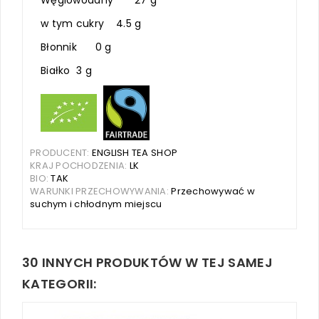
w tym cukry 4.5 g
Błonnik 0 g
Białko 3 g
PRODUCENT:
ENGLISH TEA SHOP
KRAJ POCHODZENIA:
LK
BIO:
TAK
WARUNKI PRZECHOWYWANIA:
Przechowywać w
suchym i chłodnym miejscu
30 INNYCH PRODUKTÓW W TEJ SAMEJ
KATEGORII: