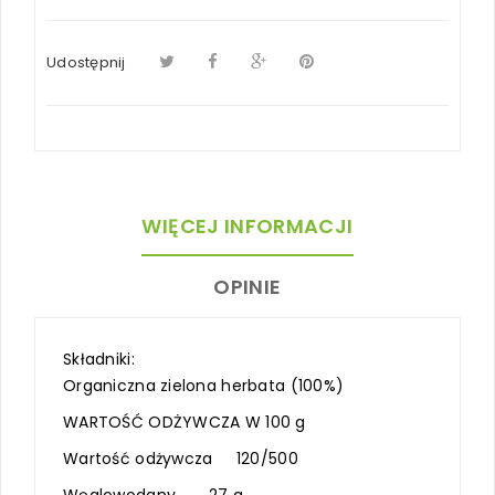
Udostępnij
WIĘCEJ INFORMACJI
OPINIE
Składniki:
Organiczna zielona herbata (100%)
WARTOŚĆ ODŻYWCZA W 100 g
Wartość odżywcza 120/500
Węglowodany 27 g