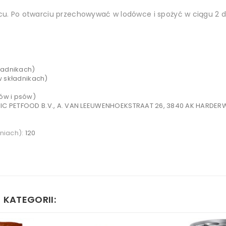
. Po otwarciu przechowywać w lodówce i spożyć w ciągu 2 d
ładnikach)
w składnikach)
ów i psów)
C PETFOOD B.V., A. VAN LEEUWENHOEKSTRAAT 26, 3840 AK HARDER
niach):
120
 KATEGORII: