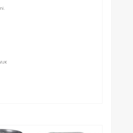
ni.
WIJK