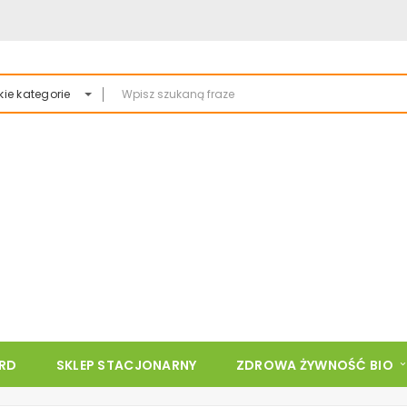
ie kategorie
ARD
SKLEP STACJONARNY
ZDROWA ŻYWNOŚĆ BIO