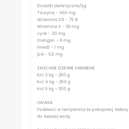
Dodatki dietetyczne/kg
Tauryna - 450 mg
Witamina D3 - 75 IE
Witamina E - 30 mg
cynk - 20 mg
mangan - 6 mg
miedź - 1 mg
jod - 0,5 mg
ZALECANE DZIENNE KARMIENIE
Kot 3 kg - 250 g
Kot 4 kg - 250 g
Kot 5 kg - 300 g
UWAGA
Podawać w temperaturze pokojowej. Należy d
do świeżej wody.