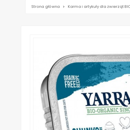
Strona główna
Karma i artykuły dla zwierząt BI
>