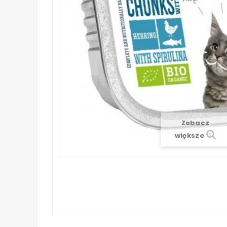
Zobacz
większe