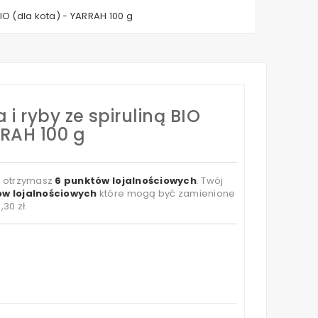
BIO (dla kota) - YARRAH 100 g
i ryby ze spiruliną BIO
RRAH 100 g
t otrzymasz
6
punktów lojalnościowych
. Twój
w lojalnościowych
które mogą być zamienione
,30 zł
.