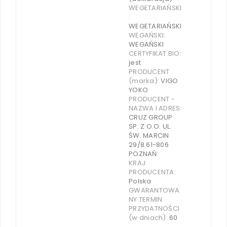
WEGETARIAŃSKI
:
WEGETARIAŃSKI
WEGAŃSKI:
WEGAŃSKI
CERTYFIKAT BIO:
jest
PRODUCENT
(marka):
VIGO
YOKO
PRODUCENT -
NAZWA I ADRES:
CRUZ GROUP
SP. Z O.O. UL.
ŚW. MARCIN
29/8 61-806
POZNAŃ
KRAJ
PRODUCENTA:
Polska
GWARANTOWA
NY TERMIN
PRZYDATNOŚCI
(w dniach):
60