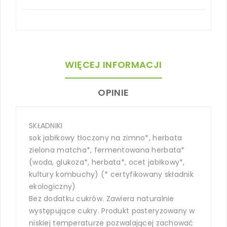
WIĘCEJ INFORMACJI
OPINIE
SKŁADNIKI
sok jabłkowy tłoczony na zimno*, herbata
zielona matcha*, fermentowana herbata*
(woda, glukoza*, herbata*, ocet jabłkowy*,
kultury kombuchy) (* certyfikowany składnik
ekologiczny)
Bez dodatku cukrów. Zawiera naturalnie
występujące cukry. Produkt pasteryzowany w
niskiej temperaturze pozwalającej zachować