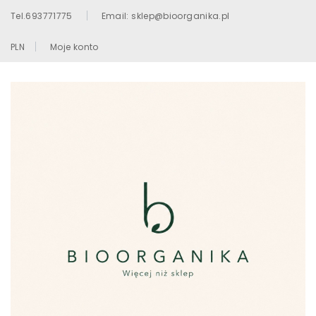
Tel.693771775
Email: sklep@bioorganika.pl
PLN
Moje konto