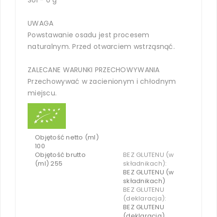
UWAGA
Powstawanie osadu jest procesem
naturalnym. Przed otwarciem wstrząsnąć.
ZALECANE WARUNKI PRZECHOWYWANIA
Przechowywać w zacienionym i chłodnym
miejscu.
Objętość netto (ml)
100
Objętość brutto
BEZ GLUTENU (w
(ml) 255
składnikach):
BEZ GLUTENU (w
składnikach)
BEZ GLUTENU
(deklaracja):
BEZ GLUTENU
(deklaracja)