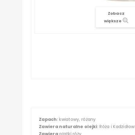
Zobacz
większe
Zapach
: kwiatowy, różany
Zawiera naturalne olejki
: Róża i Kadzidłow
Zawiera
płatki róży