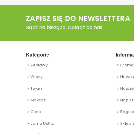
ZAPISZ SIĘ DO NEWSLETTERA
Bądź na bieżąco. Dołącz do nas
Kategorie
Informa
Zestawy
Promo
Włosy
Nowe 
Twarz
Najczę
Makijaż
Napisz
Ciało
Regul
Jama Ustna
Sklep 