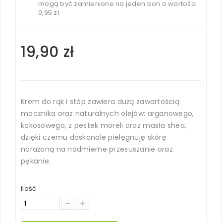
mogą być zamienione na jeden bon o wartości
0,95 zł
.
19,90 zł
Krem do rąk i stóp zawiera dużą zawartością
mocznika oraz naturalnych olejów: arganowego,
kokosowego, z pestek moreli oraz masła shea,
dzięki czemu doskonale pielęgnuję skórę
narażoną na nadmierne przesuszanie oraz
pękanie.
Ilość