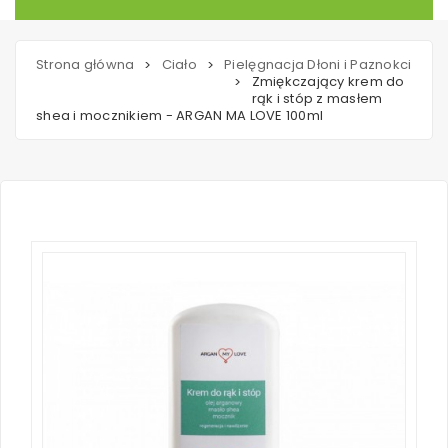
Strona główna
Ciało
Pielęgnacja Dłoni i Paznokci
>
>
Zmiękczający krem do
>
rąk i stóp z masłem
shea i mocznikiem - ARGAN MA LOVE 100ml