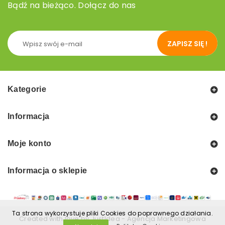
Bądź na bieżąco. Dołącz do nas
ZAPISZ SIĘ !
Kategorie
Informacja
Moje konto
Informacja o sklepie
Ta strona wykorzystuje pliki Cookies do poprawnego działania.
Created with love by
JustIdea
-
Agencja Marketingowa