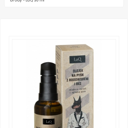
brody - LaQ 30 ml