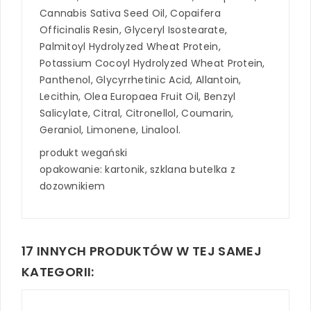
Cannabis Sativa Seed Oil, Copaifera
Officinalis Resin, Glyceryl Isostearate,
Palmitoyl Hydrolyzed Wheat Protein,
Potassium Cocoyl Hydrolyzed Wheat Protein,
Panthenol, Glycyrrhetinic Acid, Allantoin,
Lecithin, Olea Europaea Fruit Oil, Benzyl
Salicylate, Citral, Citronellol, Coumarin,
Geraniol, Limonene, Linalool.
produkt wegański
opakowanie: kartonik, szklana butelka z
dozownikiem
17 INNYCH PRODUKTÓW W TEJ SAMEJ
KATEGORII: