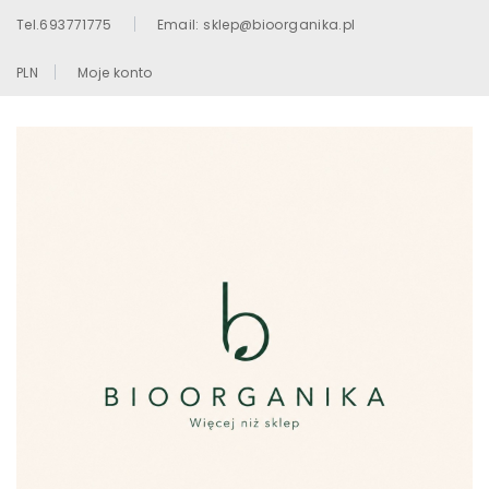
Tel.693771775
Email: sklep@bioorganika.pl
PLN
Moje konto