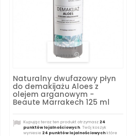
Zobacz
większe
Naturalny dwufazowy płyn
do demakijażu Aloes z
olejem arganowym -
Beaute Marrakech 125 ml
Kupując teraz ten produkt otrzymasz
24
punktów lojalnościowych
. Twój koszyk
wyniesie
24
punktów lojalnościowych
które