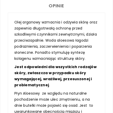
OPINIE
Olej arganowy wzmacnia i odżywia skórę oraz
zapewnia długotrwałą ochronę przed
szkodliwymi czynnikami zewnętrznymi, działa
przeciwzapalnie. Woda aloesowa łagodzi
podrażnienia, zaczerwienienia i poparzenia
słoneczne. Ponadto stymuluję syntezę
kolagenu wzmacniając strukturę skóry.
Jest odpowiedni dla wszystkich rodzajów
skóry, zwłaszcza w przypadku skóry
wymagającej, wrażliwej, przesuszonej i
problematycznej
.
Płyn Aloesowy ze względu na naturalne
pochodzenie może ulec zmętnieniu, a na
dnie butelki może pojawić się osad. Jest to
uwarunkowane obecnością miąższu i