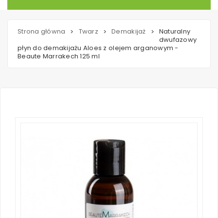
Strona główna
Twarz
Demakijaż
Naturalny
>
>
>
dwufazowy
płyn do demakijażu Aloes z olejem arganowym -
Beaute Marrakech 125 ml