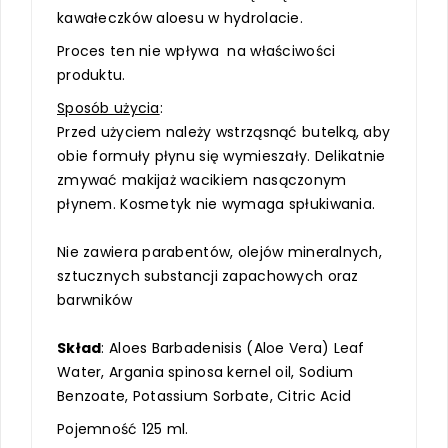
kawałeczków aloesu w hydrolacie.
Proces ten nie wpływa na właściwości
produktu.
Sposób użycia
:
Przed użyciem należy wstrząsnąć butelką, aby
obie formuły płynu się wymieszały. Delikatnie
zmywać makijaż wacikiem nasączonym
płynem. Kosmetyk nie wymaga spłukiwania.
Nie zawiera parabentów, olejów mineralnych,
sztucznych substancji zapachowych oraz
barwników
Skład
: Aloes Barbadenisis (Aloe Vera) Leaf
Water, Argania spinosa kernel oil, Sodium
Benzoate, Potassium Sorbate, Citric Acid
Pojemność 125 ml.