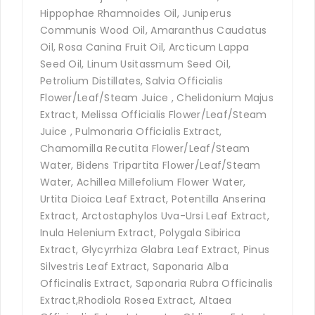
Hippophae Rhamnoides Oil, Juniperus
Communis Wood Oil, Amaranthus Caudatus
Oil, Rosa Canina Fruit Oil, Arcticum Lappa
Seed Oil, Linum Usitassmum Seed Oil,
Petrolium Distillates, Salvia Officialis
Flower/Leaf/Steam Juice , Chelidonium Majus
Extract, Melissa Officialis Flower/Leaf/Steam
Juice , Pulmonaria Officialis Extract,
Chamomilla Recutita Flower/Leaf/Steam
Water, Bidens Tripartita Flower/Leaf/Steam
Water, Achillea Millefolium Flower Water,
Urtita Dioica Leaf Extract, Potentilla Anserina
Extract, Arctostaphylos Uva-Ursi Leaf Extract,
Inula Helenium Extract, Polygala Sibirica
Extract, Glycyrrhiza Glabra Leaf Extract, Pinus
Silvestris Leaf Extract, Saponaria Alba
Officinalis Extract, Saponaria Rubra Officinalis
Extract,Rhodiola Rosea Extract, Altaea