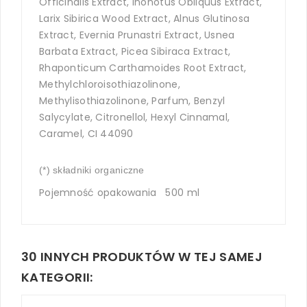
Officinalis Extract, Inonotus Obliquus Extract,
Larix Sibirica Wood Extract, Alnus Glutinosa
Extract, Evernia Prunastri Extract, Usnea
Barbata Extract, Picea Sibiraca Extract,
Rhaponticum Carthamoides Root Extract,
Methylchloroisothiazolinone,
Methylisothiazolinone, Parfum, Benzyl
Salycylate, Citronellol, Hexyl Cinnamal,
Caramel, CI 44090
(*) składniki organiczne
Pojemność opakowania 500 ml
30 INNYCH PRODUKTÓW W TEJ SAMEJ
KATEGORII: