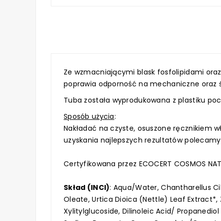
Ze wzmacniającymi blask fosfolipidami oraz
poprawia odporność na mechaniczne oraz ś
Tuba została wyprodukowana z plastiku poc
Sposób użycia
:
Nakładać na czyste, osuszone ręcznikiem w
uzyskania najlepszych rezultatów poleca
Certyfikowana przez ECOCERT COSMOS NATU
Skład (INCI)
:
Aqua/Water, Chantharellus Cib
Oleate, Urtica Dioica (Nettle) Leaf Extract
Xylitylglucoside, Dilinoleic Acid/ Propanedio