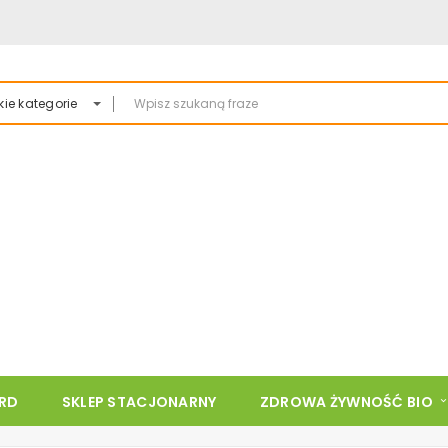
ie kategorie
ARD
SKLEP STACJONARNY
ZDROWA ŻYWNOŚĆ BIO