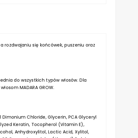
ga rozdwajaniu się końcówek, puszeniu oraz
ednia do wszystkich typów włosów. Dla
ść włosom MADARA GROW.
l Dimonium Chloride, Glycerin, PCA Glyceryl
lyzed Keratin, Tocopherol (Vitamin E),
hol, Anhydroxylitol, Lactic Acid, Xylitol,