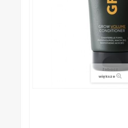
Zobacz
większe