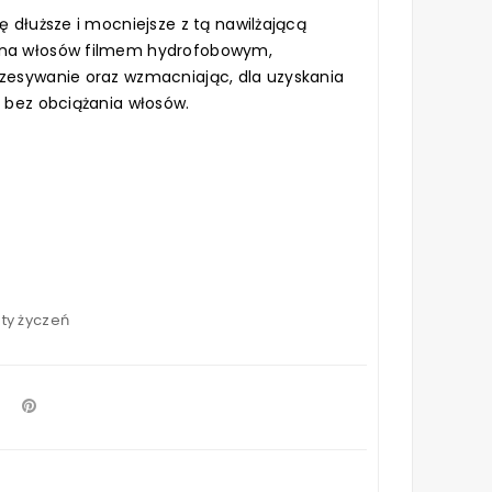
ę dłuższe i mocniejsze z tą nawilżającą
kna włosów filmem hydrofobowym,
czesywanie oraz wzmacniając, dla uzyskania
, bez obciążania włosów.
sty życzeń