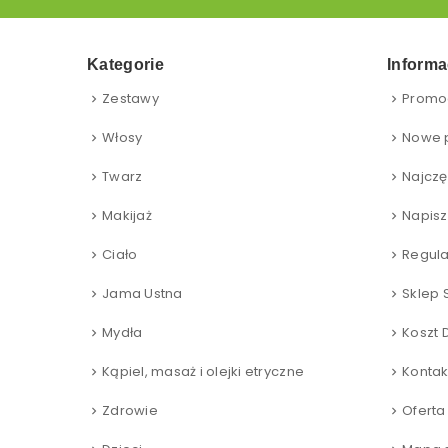
Kategorie
Informa
Zestawy
Promo
Włosy
Nowe 
Twarz
Najczę
Makijaż
Napisz
Ciało
Regul
Jama Ustna
Sklep 
Mydła
Koszt 
Kąpiel, masaż i olejki etryczne
Kontak
Zdrowie
Oferta