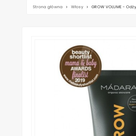
Strona główna
Włosy
GROW VOLUME - Odżyw
>
>