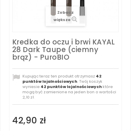
Zobacz
większe
Kredka do oczu i brwi KAYAL
28 Dark Taupe (ciemny
brąz) - PuroBIO
Kupując teraz ten produkt otrzymasz
42
punktów lojalnościowych
. Twój koszyk
wyniesie
42
punktów lojalnościowych
które
mogą być zamienione na jeden bon o wartości
2,10 zł
.
42,90 zł