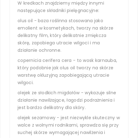
W kredkach znajdziemy między innymi
następujące składniki pielęgnacyjne:
olus oil - baza roślinna stosowana jako
emolient w kosmetykach, tworzy na skórze
delikatny film, który delikatnie zmiękcza
skórę, zapobiega utracie wilgoci i ma
działanie ochronne.
copernicia cerifera cera - to wosk karnauba,
który podobnie jak olus oil tworzy na skórze
warstwę okluzyjną zapobiegającą utracie
wilgoci.
olejek ze słodkich migdałów - wykazuje silne
działanie nawilżające, łagodzi podrażnienia i
jest bardzo delikatny dla skóry.
olejek sezamowy - jest niezwykle skuteczny w
walce z wolnymi rodnikami, sprawdza się przy
suchej skórze wymagającej nawilżenia i