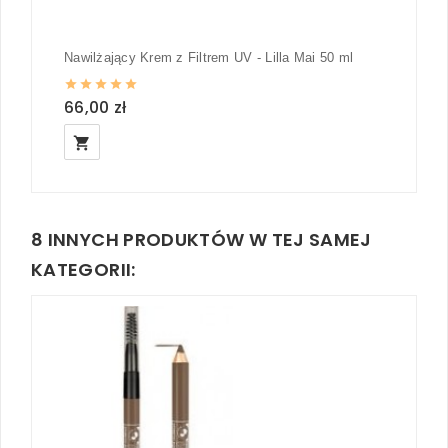
Nawilżający Krem z Filtrem UV - Lilla Mai 50 ml
66,00 zł
local_grocery_store
8 INNYCH PRODUKTÓW W TEJ SAMEJ
KATEGORII: