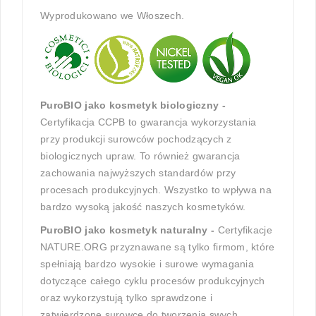
Wyprodukowano we Włoszech.
PuroBIO jako kosmetyk biologiczny -
Certyfikacja CCPB to gwarancja wykorzystania
przy produkcji surowców pochodzących z
biologicznych upraw. To również gwarancja
zachowania najwyższych standardów przy
procesach produkcyjnych. Wszystko to wpływa na
bardzo wysoką jakość naszych kosmetyków.
PuroBIO jako kosmetyk naturalny -
Certyfikacje
NATURE.ORG przyznawane są tylko firmom, które
spełniają bardzo wysokie i surowe wymagania
dotyczące całego cyklu procesów produkcyjnych
oraz wykorzystują tylko sprawdzone i
zatwierdzone surowce do tworzenia swych