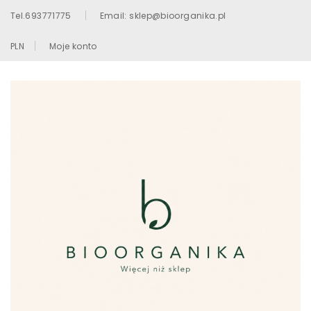
Tel.693771775
Email: sklep@bioorganika.pl
PLN
Moje konto