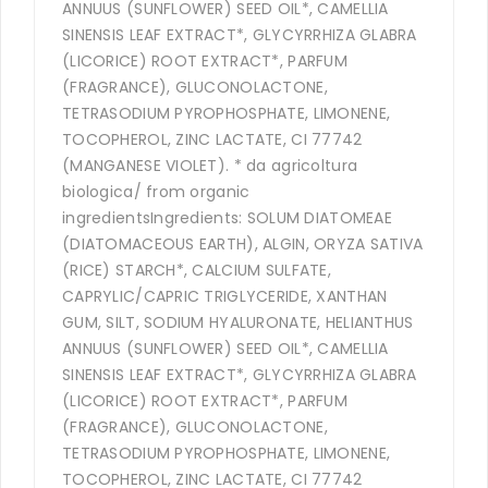
ANNUUS (SUNFLOWER) SEED OIL*, CAMELLIA
SINENSIS LEAF EXTRACT*, GLYCYRRHIZA GLABRA
(LICORICE) ROOT EXTRACT*, PARFUM
(FRAGRANCE), GLUCONOLACTONE,
TETRASODIUM PYROPHOSPHATE, LIMONENE,
TOCOPHEROL, ZINC LACTATE, CI 77742
(MANGANESE VIOLET). * da agricoltura
biologica/ from organic
ingredientsIngredients: SOLUM DIATOMEAE
(DIATOMACEOUS EARTH), ALGIN, ORYZA SATIVA
(RICE) STARCH*, CALCIUM SULFATE,
CAPRYLIC/CAPRIC TRIGLYCERIDE, XANTHAN
GUM, SILT, SODIUM HYALURONATE, HELIANTHUS
ANNUUS (SUNFLOWER) SEED OIL*, CAMELLIA
SINENSIS LEAF EXTRACT*, GLYCYRRHIZA GLABRA
(LICORICE) ROOT EXTRACT*, PARFUM
(FRAGRANCE), GLUCONOLACTONE,
TETRASODIUM PYROPHOSPHATE, LIMONENE,
TOCOPHEROL, ZINC LACTATE, CI 77742