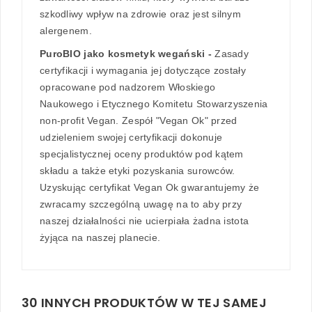
szkodliwy wpływ na zdrowie oraz jest silnym
alergenem.
PuroBIO jako kosmetyk wegański -
Zasady
certyfikacji i wymagania jej dotyczące zostały
opracowane pod nadzorem Włoskiego
Naukowego i Etycznego Komitetu Stowarzyszenia
non-profit Vegan. Zespół "Vegan Ok" przed
udzieleniem swojej certyfikacji dokonuje
specjalistycznej oceny produktów pod kątem
składu a także etyki pozyskania surowców.
Uzyskując certyfikat Vegan Ok gwarantujemy że
zwracamy szczególną uwagę na to aby przy
naszej działalności nie ucierpiała żadna istota
żyjąca na naszej planecie.
30 INNYCH PRODUKTÓW W TEJ SAMEJ