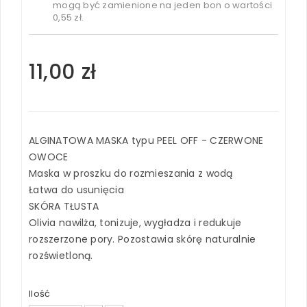
mogą być zamienione na jeden bon o wartości
0,55 zł
.
11,00 zł
ALGINATOWA MASKA typu PEEL OFF - CZERWONE
OWOCE
Maska w proszku do rozmieszania z wodą
Łatwa do usunięcia
SKÓRA TŁUSTA
Olivia nawilża, tonizuje, wygładza i redukuje
rozszerzone pory. Pozostawia skórę naturalnie
rozświetloną.
Ilość