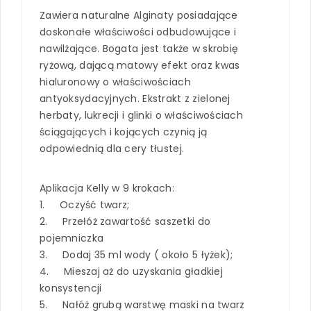
Zawiera naturalne Alginaty posiadające
doskonałe właściwości odbudowujące i
nawilżające. Bogata jest także w skrobię
ryżową, dającą matowy efekt oraz kwas
hialuronowy o właściwościach
antyoksydacyjnych. Ekstrakt z zielonej
herbaty, lukrecji i glinki o właściwościach
ściągających i kojących czynią ją
odpowiednią dla cery tłustej.
Aplikacja Kelly w 9 krokach:
1. Oczyść twarz;
2. Przełóż zawartość saszetki do
pojemniczka
3. Dodaj 35 ml wody ( około 5 łyżek);
4. Mieszaj aż do uzyskania gładkiej
konsystencji
5. Nałóż grubą warstwę maski na twarz