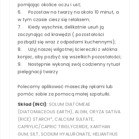
pomijając okolice oczu i ust;
6. Pozostaw na twarzy na około 10 minut, a
w tym czasie ciesz się relaksem;
7. Kiedy wyschnie, delikatnie usuń ją
zaczynając od krawędzi ( pozostałości
pozbądź się wraz z odpadami kuchennymi);
8. Użyj naszej wilgotnej ściereczki z włókna
konjac, aby pozbyć się wszelkich pozostałości;
9. Następnie wykonaj swój codzienny rytuał
pielęgnacji twarzy
Polecamy aplikować maseczkę rękami lub
pomóc sobie za pomocą małej szpatułki.
Skład (INCI)
:
SOLUM DIATOMEAE
(DIATOMACEOUS EARTH), ALGIN, ORYZA SATIVA
(RICE) STARCH*, CALCIUM SULFATE,
CAPRYLIC/CAPRIC TRIGLYCERIDE, XANTHAN
GUM, SILT, SODIUM HYALURONATE, HELIANTHUS