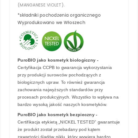
(MANGANESE VIOLET).
*składniki pochodzenia organicznego
Wyprodukowano we Włoszech
PuroBIO jako kosmetyk biologiczny -
Certyfikacja CCPB to gwarancja wykorzystania
przy produkcji surowców pochodzących z
biologicznych upraw. To również gwarancja
zachowania najwyższych standardów przy
procesach produkcyjnych. Wszystko to wpływa na
bardzo wysoką jakość naszych kosmetyków.
PuroBIO jako kosmetyk bezpieczny -
Certifikacja etykietą „NICKEL TESTED” gwarantuje
że produkt został przebadany pod kątem
zawartości śladów niklu, który wywiera bardzo