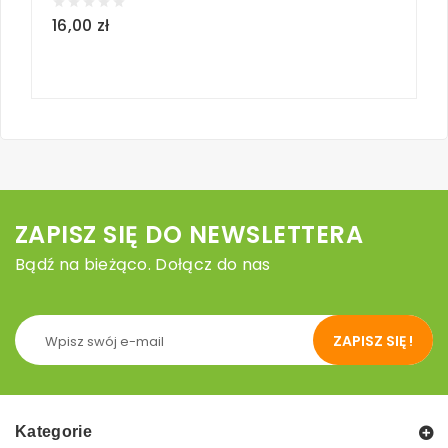
16,00 zł
1
loc
ZAPISZ SIĘ DO NEWSLETTERA
Bądź na bieżąco. Dołącz do nas
ZAPISZ SIĘ !
Kategorie