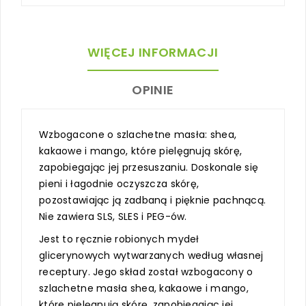
WIĘCEJ INFORMACJI
OPINIE
Wzbogacone o szlachetne masła: shea,
kakaowe i mango, które pielęgnują skórę,
zapobiegając jej przesuszaniu. Doskonale się
pieni i łagodnie oczyszcza skórę,
pozostawiając ją zadbaną i pięknie pachnącą.
Nie zawiera SLS, SLES i PEG-ów.
Jest to ręcznie robionych mydeł
glicerynowych wytwarzanych według własnej
receptury. Jego skład został wzbogacony o
szlachetne masła shea, kakaowe i mango,
które pielęgnują skórę, zapobiegając jej