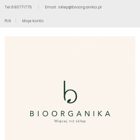
Tel.693771775
Email: sklep@bioorganika.pl
PLN
Moje konto