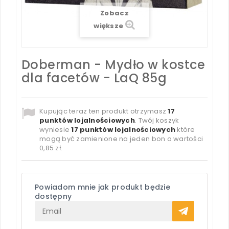
Zobacz
większe
Doberman - Mydło w kostce
dla facetów - LaQ 85g
Kupując teraz ten produkt otrzymasz
17
punktów lojalnościowych
. Twój koszyk
wyniesie
17
punktów lojalnościowych
które
mogą być zamienione na jeden bon o wartości
0,85 zł
.
Powiadom mnie jak produkt będzie
dostępny