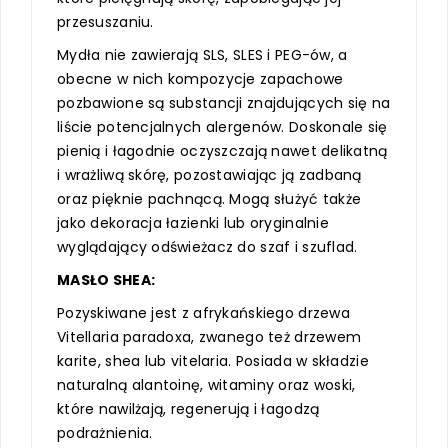
przesuszaniu.
Mydła nie zawierają SLS, SLES i PEG-ów, a
obecne w nich kompozycje zapachowe
pozbawione są substancji znajdujących się na
liście potencjalnych alergenów. Doskonale się
pienią i łagodnie oczyszczają nawet delikatną
i wrażliwą skórę, pozostawiając ją zadbaną
oraz pięknie pachnącą. Mogą służyć także
jako dekoracja łazienki lub oryginalnie
wyglądający odświeżacz do szaf i szuflad.
MASŁO SHEA:
Pozyskiwane jest z afrykańskiego drzewa
Vitellaria paradoxa, zwanego też drzewem
karite, shea lub vitelaria. Posiada w składzie
naturalną alantoinę, witaminy oraz woski,
które nawilżają, regenerują i łagodzą
podrażnienia.