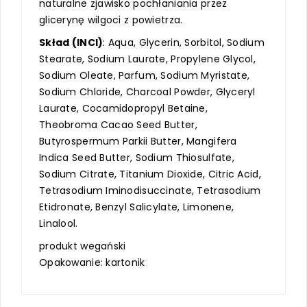
naturalne zjawisko pochłaniania przez
glicerynę wilgoci z powietrza.
Skład (INCI)
: Aqua, Glycerin, Sorbitol, Sodium
Stearate, Sodium Laurate, Propylene Glycol,
Sodium Oleate, Parfum, Sodium Myristate,
Sodium Chloride, Charcoal Powder, Glyceryl
Laurate, Cocamidopropyl Betaine,
Theobroma Cacao Seed Butter,
Butyrospermum Parkii Butter, Mangifera
Indica Seed Butter, Sodium Thiosulfate,
Sodium Citrate, Titanium Dioxide, Citric Acid,
Tetrasodium Iminodisuccinate, Tetrasodium
Etidronate, Benzyl Salicylate, Limonene,
Linalool.
produkt wegański
Opakowanie: kartonik