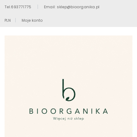
Tel.693771775
Email: sklep@bioorganika.pl
PLN
Moje konto