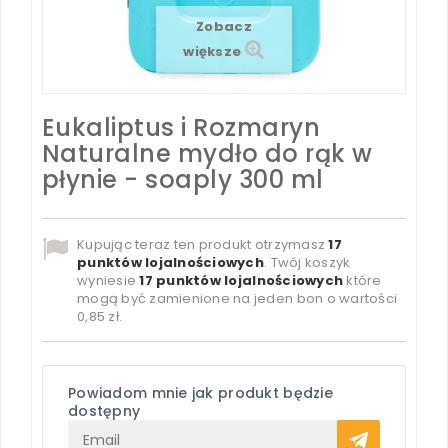
Zobacz
większe
Eukaliptus i Rozmaryn
Naturalne mydło do rąk w
płynie - soaply 300 ml
Kupując teraz ten produkt otrzymasz
17
punktów lojalnościowych
. Twój koszyk
wyniesie
17
punktów lojalnościowych
które
mogą być zamienione na jeden bon o wartości
0,85 zł
.
Powiadom mnie jak produkt będzie
dostępny