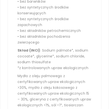
• bez barwników
• bez syntetycznych środków
konserwujących
• bez syntetycznych środków
zapachowych
• bez składników petrochemicznych
• bez składników pochodzenia
zwierzęcego
Skład (INCI)
: Sodium palmate*, sodium
cocoate*, glycerine*, sodium chloride,
sodium thiosulfate
*z kontrolowanych upraw ekologicznych
Mydło z oleju palmowego z
certyfikowanych upraw ekologicznych
>30%, mydło z oleju kokosowego z
certyfikowanych upraw ekologicznych 15
– 30%, gliceryna z certyfikowanych upraw
ekologicznych <1%, sól <1*, tiosiarczan