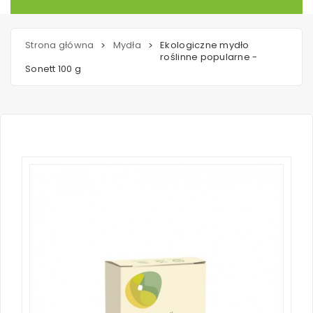
Strona główna
Mydła
Ekologiczne mydło
>
>
roślinne popularne -
Sonett 100 g