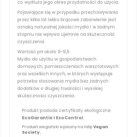
co wydłuża jego okres przydatności do użycia.
Pojawiające się w przypadku przechowywania
przez kilka lat lekko brązowe zabarwienie jest
oznaką naturalnej jakości mydła i w żadnym
stopniu nie wpływa ujemnie na skuteczność
czyszczenia.
Wartość pH około 9-9,5
Mydło do użytku w gospodarstwach
domowych, pomieszczeniach warsztatowych
oraz wszelkich innych, w których występuje
potrzeba stosowania mydła bez żadnych
dodatków o długiej trwałości i wysokiej
skuteczności czyszczenia.
Produkt posiada certyfikaty ekologiczne
EcoGarantie i EcoControl
.
Produkt wegański wpisany na listę
Vegan
Society.