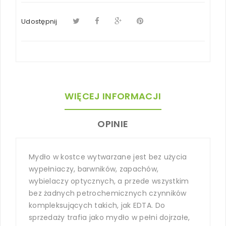
Udostępnij
WIĘCEJ INFORMACJI
OPINIE
Mydło w kostce wytwarzane jest bez użycia
wypełniaczy, barwników, zapachów,
wybielaczy optycznych, a przede wszystkim
bez żadnych petrochemicznych czynników
kompleksujących takich, jak EDTA. Do
sprzedaży trafia jako mydło w pełni dojrzałe,