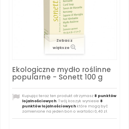
Zobacz
większe
Ekologiczne mydło roślinne
popularne - Sonett 100 g
Kupując teraz ten produkt otrzymasz
8
punktów
lojalnościowych
. Twój koszyk wyniesie
8
punktów lojalnościowych
które mogą być
zamienione na jeden bon o wartości
0,40 zł
.