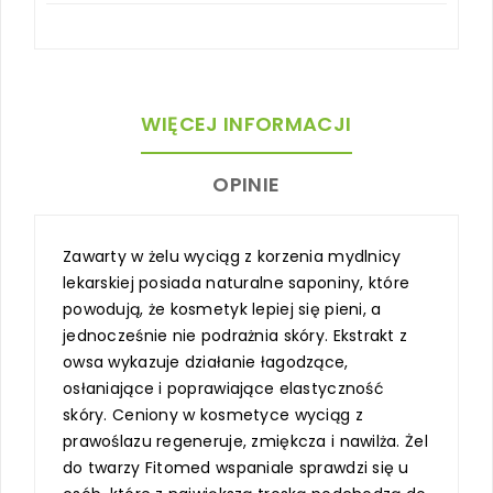
WIĘCEJ INFORMACJI
OPINIE
Zawarty w żelu wyciąg z korzenia mydlnicy
lekarskiej posiada naturalne saponiny, które
powodują, że kosmetyk lepiej się pieni, a
jednocześnie nie podrażnia skóry. Ekstrakt z
owsa wykazuje działanie łagodzące,
osłaniające i poprawiające elastyczność
skóry. Ceniony w kosmetyce wyciąg z
prawoślazu regeneruje, zmiękcza i nawilża. Żel
do twarzy Fitomed wspaniale sprawdzi się u