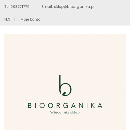
Tel.693771775
Email: sklep@bioorganika.pl
PLN
Moje konto