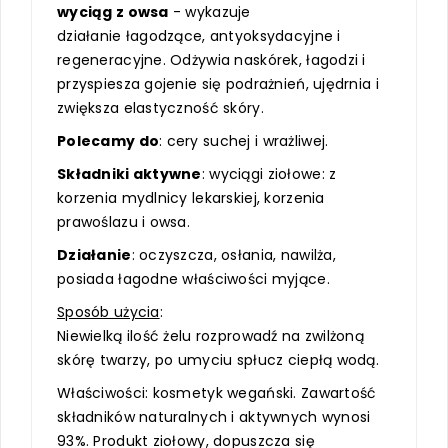
wyciąg z owsa
- wykazuje
działanie łagodzące, antyoksydacyjne i
regeneracyjne. Odżywia naskórek, łagodzi i
przyspiesza gojenie się podrażnień, ujędrnia i
zwiększa elastyczność skóry.
Polecamy do
: cery suchej i wrażliwej.
Składniki aktywne
: wyciągi ziołowe: z
korzenia mydlnicy lekarskiej, korzenia
prawoślazu i owsa.
Działanie
: oczyszcza, osłania, nawilża,
posiada łagodne właściwości myjące.
Sposób użycia
:
Niewielką ilość żelu rozprowadź na zwilżoną
skórę twarzy, po umyciu spłucz ciepłą wodą.
Właściwości: kosmetyk wegański. Zawartość
składników naturalnych i aktywnych wynosi
93%. Produkt ziołowy, dopuszcza się