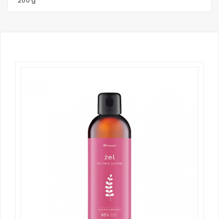
200 g