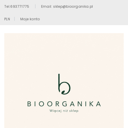
Tel.693771775
Email: sklep@bioorganika.pl
PLN
Moje konto