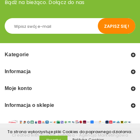
Bądź na bieżąco. Dołącz do nas
ZAPISZ SIĘ !
Kategorie
Informacja
Moje konto
Informacja o sklepie
Ta strona wykorzystuje pliki Cookies do poprawnego działania.
Created with love by
JustIdea
-
Agencja Marketingowa
Polityka Cookies