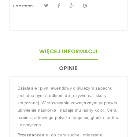
Udostępnij
WIĘCEJ INFORMACJI
OPINIE
Działanie:
płyn lawendowy o świeżym zapachu
jest idealnym środkiem do „ożywienia” skóry
zmęczonej. W stosowaniu zewnętrznym poprawia
ukrwienie naskórka i nadaje mu ładny kolor. Cera
nabiera zdrowego połysku, staje się gładka, jędrna
i elastyczna.
Przeznaczenie:
do cery suchej, mieszanej,