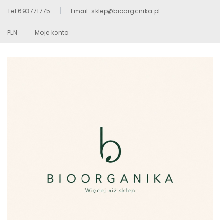
Tel.693771775
Email: sklep@bioorganika.pl
PLN
Moje konto