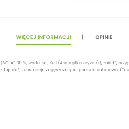
WIĘCEJ INFORMACJI
OPINIE
SOJA* 39 %, woda, sól, Koji (Aspergillus oryzae)), miód*, przyp
 z tapioki*, substancja zagęszczająca: guma ksantanowa. (*ce