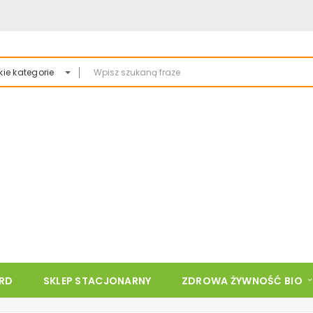
ie kategorie
ARD
SKLEP STACJONARNY
ZDROWA ŻYWNOŚĆ BIO