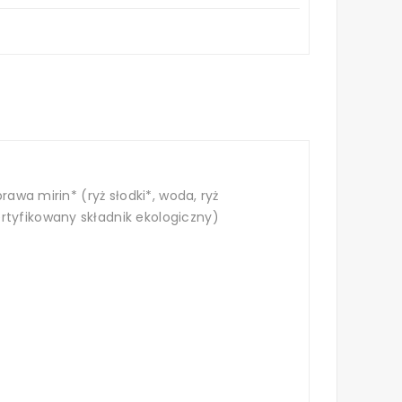
rawa mirin* (ryż słodki*, woda, ryż
rtyfikowany składnik ekologiczny)