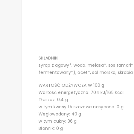
SKŁADNIKI
syrop z agawy*, woda, melasa*, sos tamari* (
fermentowany*), ocet*, sól morska, skrobia
WARTOŚĆ ODŻYWCZA W 100 g
Wartość energetyczna: 704 kJ/165 kcal
Tłuszcz: 0,4 g
w tym kwasy tłuszczowe nasycone: 0 g
Węglowodany: 40 g
w tym cukry: 36 g
Błonnik: 0 g