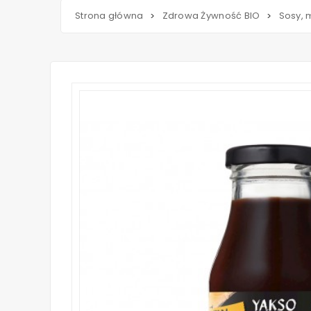
Strona główna
Zdrowa Żywność BIO
Sosy, 
>
>