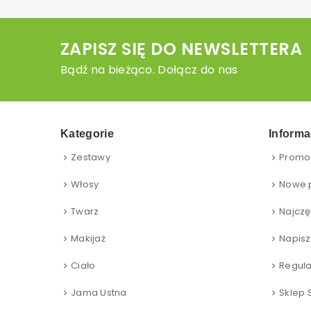
ZAPISZ SIĘ DO NEWSLETTERA
Bądź na bieżąco. Dołącz do nas
Kategorie
Informa
Zestawy
Promo
Włosy
Nowe 
Twarz
Najczę
Makijaż
Napisz
Ciało
Regul
Jama Ustna
Sklep 