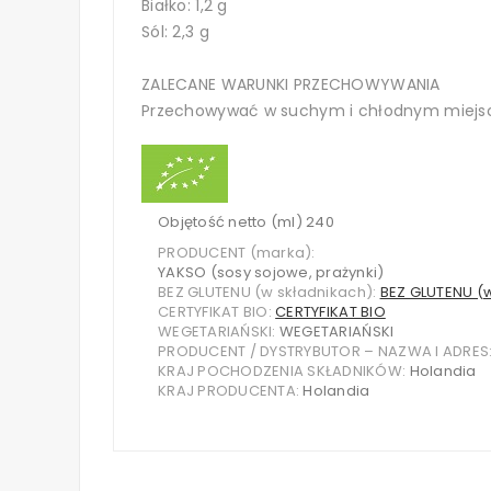
Białko: 1,2 g
Sól: 2,3 g
ZALECANE WARUNKI PRZECHOWYWANIA
Przechowywać w suchym i chłodnym miejs
Objętość netto (ml) 240
PRODUCENT (marka):
YAKSO (sosy sojowe, prażynki)
BEZ GLUTENU (w składnikach):
BEZ GLUTENU (
CERTYFIKAT BIO:
CERTYFIKAT BIO
WEGETARIAŃSKI:
WEGETARIAŃSKI
PRODUCENT / DYSTRYBUTOR – NAZWA I ADRES
KRAJ POCHODZENIA SKŁADNIKÓW:
Holandia
KRAJ PRODUCENTA:
Holandia