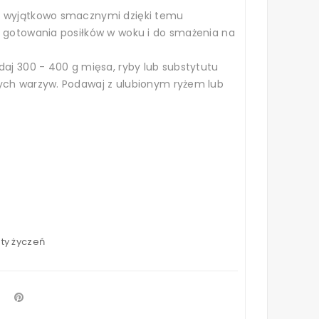
a wyjątkowo smacznymi dzięki temu
o gotowania posiłków w woku i do smażenia na
daj 300 - 400 g mięsa, ryby lub substytutu
ych warzyw. Podawaj z ulubionym ryżem lub
sty życzeń