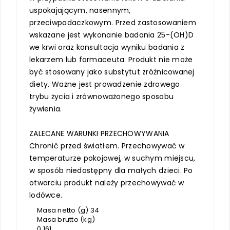
uspokajającym, nasennym,
przeciwpadaczkowym. Przed zastosowaniem
wskazane jest wykonanie badania 25-(OH)D
we krwi oraz konsultacja wyniku badania z
lekarzem lub farmaceuta. Produkt nie może
być stosowany jako substytut zróżnicowanej
diety. Ważne jest prowadzenie zdrowego
trybu życia i zrównoważonego sposobu
żywienia.
ZALECANE WARUNKI PRZECHOWYWANIA
Chronić przed światłem. Przechowywać w
temperaturze pokojowej, w suchym miejscu,
w sposób niedostępny dla małych dzieci. Po
otwarciu produkt należy przechowywać w
lodówce.
Masa netto (g) 34
Masa brutto (kg)
0,161