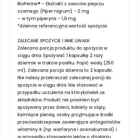
BioPerine® – Ekstrakt z owoców pieprzu
czarnego (Piper nigrum) - 2 mg
– w tym piperyna - 1,9 mg
*dzienna referencyjna wartość spożycia
ZALECANE SPOŻYCIE I INNE UWAGI
Zalecana porcja produktu do spożycia w
ciągu dnia: Spożywać 1 kapsułkę 2 razy
dziennie w trakcie posiłku. Popić wodą (250
ml). Zalecana porcja dzienna to 2 kapsułki.
Nie należy przekraczać zalecanej porcji do
spożycia w ciągu dnia. Nie stosować w
przypadku uczulenia na którykolwiek ze
składników. Produkt nie powinien być
spożywany przez dzieci, kobiety w ciąży,
karmiące piersią, osoby przyjmujące środki
przeciwzakrzepowe zawierające antagonistów
witaminy K (np. warfaryna i acenokumarol) i
w przypadku stosowania leków o działaniu