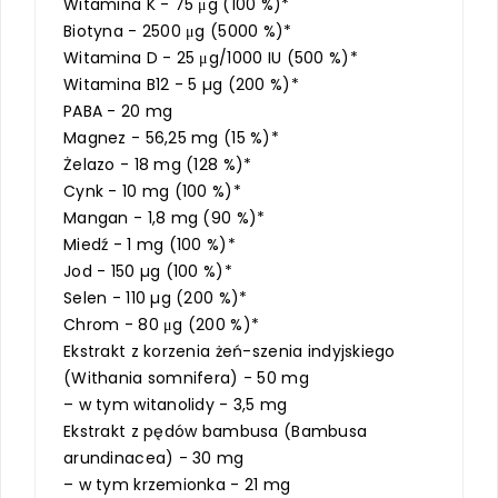
Witamina K - 75 μg (100 %)*
Biotyna - 2500 μg (5000 %)*
Witamina D - 25 μg/1000 IU (500 %)*
Witamina B12 - 5 µg (200 %)*
PABA - 20 mg
Magnez - 56,25 mg (15 %)*
Żelazo - 18 mg (128 %)*
Cynk - 10 mg (100 %)*
Mangan - 1,8 mg (90 %)*
Miedź - 1 mg (100 %)*
Jod - 150 µg (100 %)*
Selen - 110 µg (200 %)*
Chrom - 80 μg (200 %)*
Ekstrakt z korzenia żeń-szenia indyjskiego
(Withania somnifera) - 50 mg
– w tym witanolidy - 3,5 mg
Ekstrakt z pędów bambusa (Bambusa
arundinacea) - 30 mg
– w tym krzemionka - 21 mg