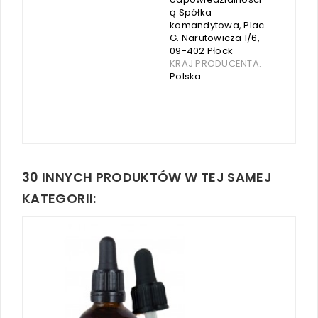
ą Spółka
komandytowa, Plac
G. Narutowicza 1/6,
09-402 Płock
KRAJ PRODUCENTA:
Polska
30 INNYCH PRODUKTÓW W TEJ SAMEJ
KATEGORII: