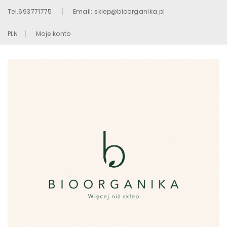
Tel.693771775
Email: sklep@bioorganika.pl
PLN
Moje konto