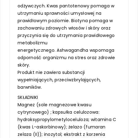
odżywczych. Kwas pantotenowy pomaga w
utrzymaniu sprawności umysłowej na
prawidłowym poziomie. Biotyna pomaga w
zachowaniu zdrowych włosów i skóry oraz
przyczynia się do utrzymania prawidłowego
metabolizmu
energetycznego. Ashwagandha wspomaga
odporność organizmu na stres oraz zdrowie
skóry.
Produkt nie zawiera substancji
wypełniających, przeciwzbrylających,
barwników.
SKŁADNIKI
Magnez (sole magnezowe kwasu
cytrynowego) ; kapsułka celulozowa:
hydroksypropylometyloceluloza; witamina C
(kwas L-askorbinowy); żelazo (fumaran
zelaza (II)); inozytol; ekstrakt z korzenia