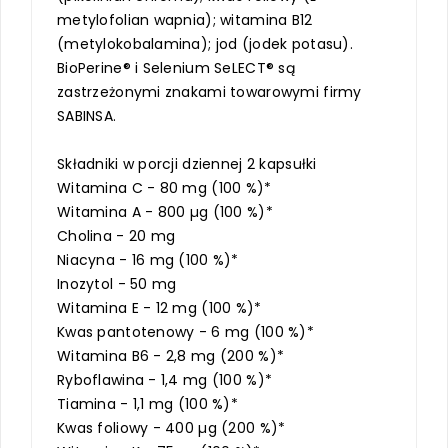
metylofolian wapnia); witamina B12
(metylokobalamina); jod (jodek potasu).
BioPerine® i Selenium SeLECT® są
zastrzeżonymi znakami towarowymi firmy
SABINSA.
Składniki w porcji dziennej 2 kapsułki
Witamina C - 80 mg (100 %)*
Witamina A - 800 µg (100 %)*
Cholina - 20 mg
Niacyna - 16 mg (100 %)*
Inozytol - 50 mg
Witamina E - 12 mg (100 %)*
Kwas pantotenowy - 6 mg (100 %)*
Witamina B6 - 2,8 mg (200 %)*
Ryboflawina - 1,4 mg (100 %)*
Tiamina - 1,1 mg (100 %)*
Kwas foliowy - 400 µg (200 %)*