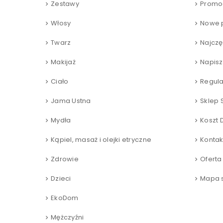
Zestawy
Promo
Włosy
Nowe 
Twarz
Najczę
Makijaż
Napisz
Ciało
Regul
Jama Ustna
Sklep 
Mydła
Koszt 
Kąpiel, masaż i olejki etryczne
Kontak
Zdrowie
Oferta
Dzieci
Mapa s
EkoDom
Mężczyźni