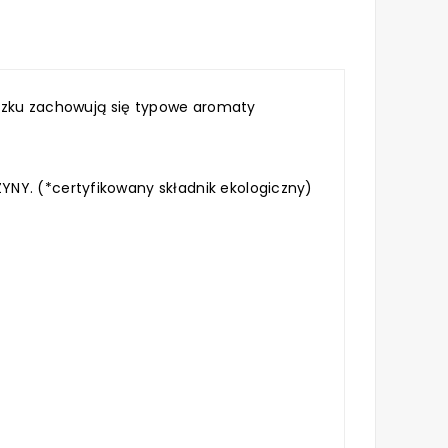
liszku zachowują się typowe aromaty
YNY. (*certyfikowany składnik ekologiczny)