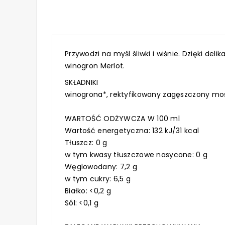
Przywodzi na myśl śliwki i wiśnie. Dzięki d
winogron Merlot.
SKŁADNIKI
winogrona*, rektyfikowany zagęszczony mos
WARTOŚĆ ODŻYWCZA W 100 ml
Wartość energetyczna: 132 kJ/31 kcal
Tłuszcz: 0 g
w tym kwasy tłuszczowe nasycone: 0 g
Węglowodany: 7,2 g
w tym cukry: 6,5 g
Białko: <0,2 g
Sól: <0,1 g