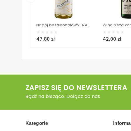
Napój bezalkoholowy TRAUBENSECCO słodki musujący BIO - LILIENTHAL 750 ml
47,80 zł
42,00 zł
ZAPISZ SIĘ DO NEWSLETTERA
Bądź na bieżąco. Dołącz do nas
Kategorie
Informa