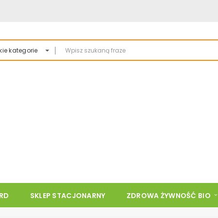
ie kategorie
ARD
SKLEP STACJONARNY
ZDROWA ŻYWNOŚĆ BIO