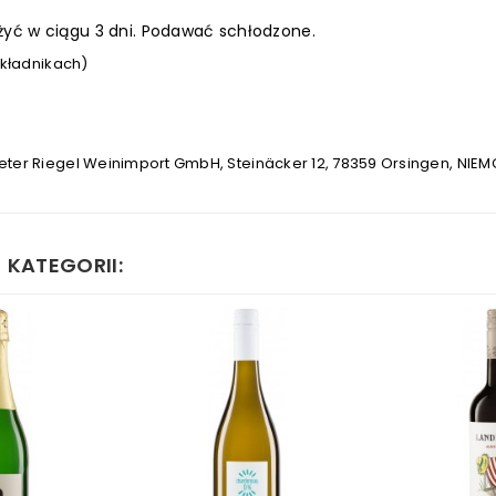
yć w ciągu 3 dni. Podawać schłodzone.
kładnikach)
eter Riegel Weinimport GmbH, Steinäcker 12, 78359 Orsingen, NIEM
 KATEGORII: