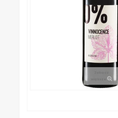
Zobacz
większe