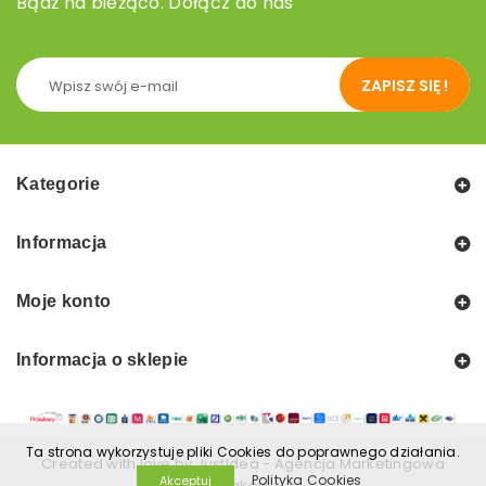
Bądź na bieżąco. Dołącz do nas
ZAPISZ SIĘ !
Kategorie
Informacja
Moje konto
Informacja o sklepie
Ta strona wykorzystuje pliki Cookies do poprawnego działania.
Created with love by
JustIdea
-
Agencja Marketingowa
Polityka Cookies
Akceptuj
Kraków