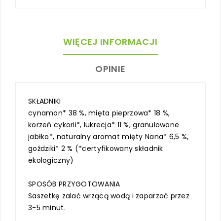
WIĘCEJ INFORMACJI
OPINIE
SKŁADNIKI
cynamon* 38 %, mięta pieprzowa* 18 %,
korzeń cykorii*, lukrecja* 11 %, granulowane
jabłko*, naturalny aromat mięty Nana* 6,5 %,
goździki* 2 % (*certyfikowany składnik
ekologiczny)
SPOSÓB PRZYGOTOWANIA
Saszetkę zalać wrzącą wodą i zaparzać przez
3-5 minut.