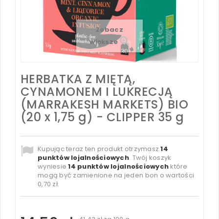
Zobacz
większe
HERBATKA Z MIĘTĄ,
CYNAMONEM I LUKRECJĄ
(MARRAKESH MARKETS) BIO
(20 x 1,75 g) - CLIPPER 35 g
Kupując teraz ten produkt otrzymasz
14
punktów lojalnościowych
. Twój koszyk
wyniesie
14
punktów lojalnościowych
które
mogą być zamienione na jeden bon o wartości
0,70 zł
.