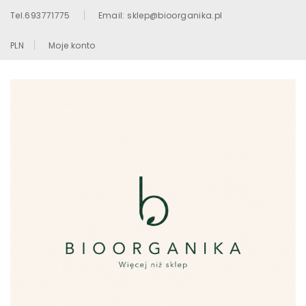
Tel.693771775
Email: sklep@bioorganika.pl
PLN
Moje konto