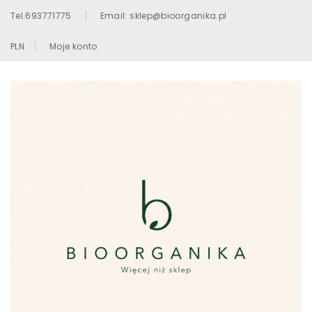
Tel.693771775
Email: sklep@bioorganika.pl
PLN
Moje konto