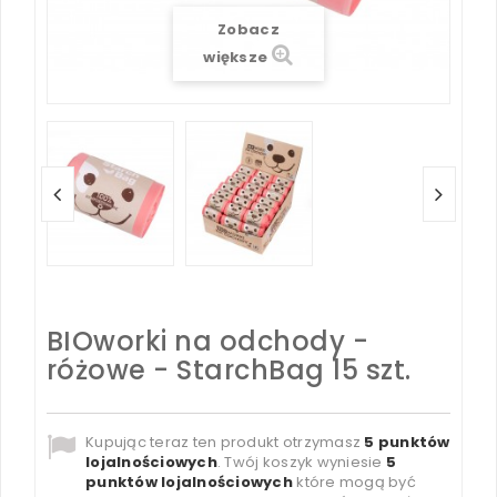
Zobacz
większe
BIOworki na odchody -
różowe - StarchBag 15 szt.
Kupując teraz ten produkt otrzymasz
5
punktów
lojalnościowych
. Twój koszyk wyniesie
5
punktów lojalnościowych
które mogą być