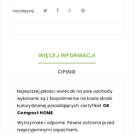
Udostępnij
WIĘCEJ INFORMACJI
OPINIE
Najwyższej jakości woreczki na psie odchody
wykonane są z biopolimerów na bazie skrobi
kukurydzianej posiadających certyfikat
OK
Compost HOME
.
Wytrzymałe i odporne. Pewna ochrona przed
nieprzyjemnymi zapachami.