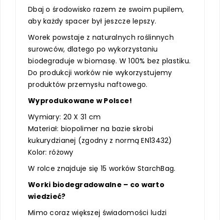
Dbaj o środowisko razem ze swoim pupilem,
aby każdy spacer był jeszcze lepszy.
Worek powstaje z naturalnych roślinnych
surowców, dlatego po wykorzystaniu
biodegraduje w biomasę. W 100% bez plastiku.
Do produkcji worków nie wykorzystujemy
produktów przemysłu naftowego.
Wyprodukowane w Polsce!
Wymiary: 20 X 31 cm
Materiał: biopolimer na bazie skrobi
kukurydzianej (zgodny z normą EN13432)
Kolor: różowy
W rolce znajduje się 15 worków StarchBag.
Worki biodegradowalne – co warto
wiedzieć?
Mimo coraz większej świadomości ludzi