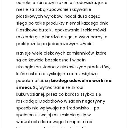
odnośnie zanieczyszczenia środowiska, jakie
niesie za sobą kupowanie i używanie
plastikowych wyrobów, nadal duża część
sięga po takie produkty niemal każdego dnia.
Plastikowe butelki, opakowania i reklamówki
rozkładają się bardzo długo, a wyrzucamy je
praktycznie po jednorazowym użyciu.
Istnieje wiele ciekawych zamienników, które
są całkowicie bezpieczne i w pełni
ekologiczne. Jedne z ciekawszych produktów,
które ostatnio zyskują na coraz większej
popularności, są
biodegradowalne worki na
śmieci
. Są wytwarzane ze skrobi
kukurydzianej, przez co bardzo szybko się
rozkładają. Dodatkowo w żaden negatywny
sposób nie wpływają na środowisko – po
spełnieniu swojej roli zmieniają się w
warunkach domowego kompostu na