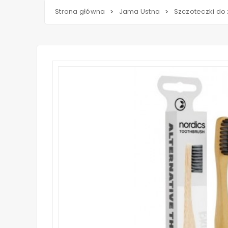
Strona główna
Jama Ustna
Szczoteczki do
>
>