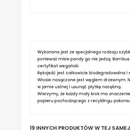
Wykonana
jest ze specjalnego rodzaju s
ponieważ misie pandy go nie jedzą. Bambus 
certyfikat wegański.
Rękojeść jest całkowicie biodegradowalna i 
Włosie nasączone jest węglem drzewnym. N
w jamie ustnej i usunąć płytkę nazębną.
Wierzymy, że każdy mały krok ma znaczenie
papieru pochodzącego z recyklingu pokon
19 INNYCH PRODUKTÓW W TEJ SAMEJ