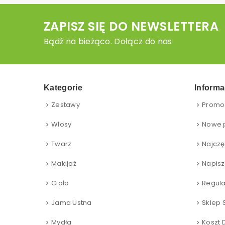
ZAPISZ SIĘ DO NEWSLETTERA
Bądź na bieżąco. Dołącz do nas
Kategorie
Informa
Zestawy
Promo
Włosy
Nowe 
Twarz
Najczę
Makijaż
Napisz
Ciało
Regul
Jama Ustna
Sklep 
Mydła
Koszt 