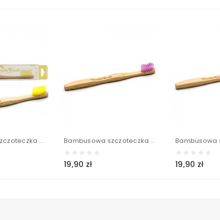
Bambusowa szczoteczka do zębów dla dzieci ULTRA SOFT żółta 14,5cm - Humble Brush
Bambusowa szczoteczka do zębów dla dzieci ULTRA SOFT różowa 14,5cm - Humble Brush
19,90 zł
19,90 zł