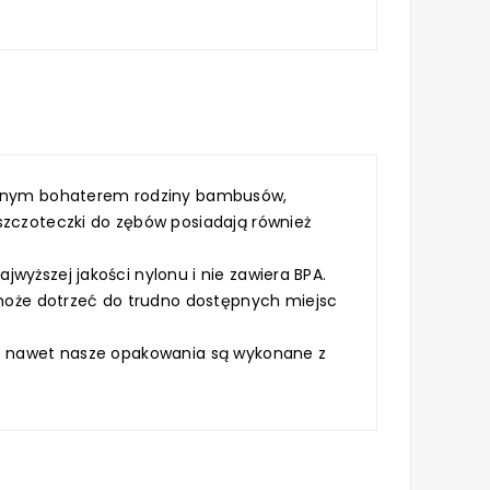
cznym bohaterem rodziny bambusów,
szczoteczki do zębów posiadają również
wyższej jakości nylonu i nie zawiera BPA.
może dotrzeć do trudno dostępnych miejsc
ego nawet nasze opakowania są wykonane z