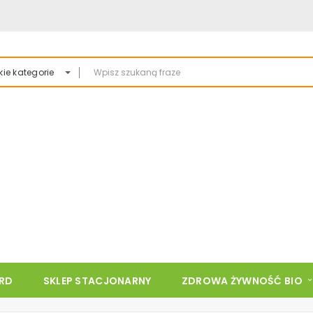
ie kategorie
ARD
SKLEP STACJONARNY
ZDROWA ŻYWNOŚĆ BIO