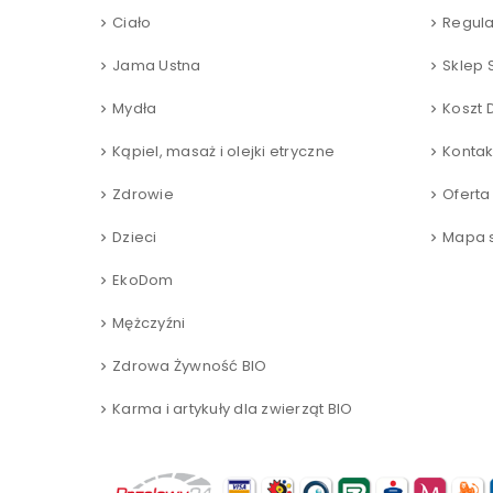
Ciało
Regul
Jama Ustna
Sklep 
Mydła
Koszt 
Kąpiel, masaż i olejki etryczne
Kontak
Zdrowie
Oferta
Dzieci
Mapa s
EkoDom
Mężczyźni
Zdrowa Żywność BIO
Karma i artykuły dla zwierząt BIO