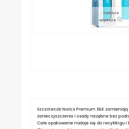
Zobacz
większe
Szczoteczki Norics Premium SILK zamieniają
zanieczyszczenia i osady nazębne bez podra
Całe opakowanie nadaje się do recyklingu i